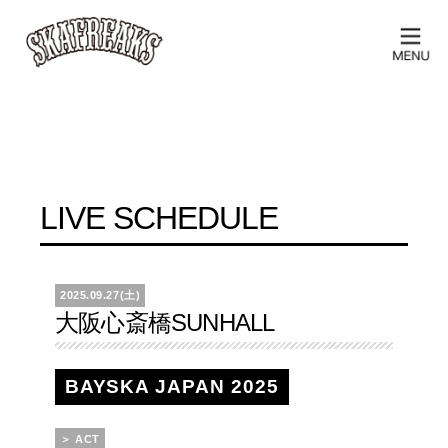
LIVE SCHEDULE
2025.09.27(土)
大阪心斎橋SUNHALL
BAYSKA JAPAN 2025
＞ ACT