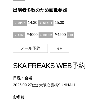
出演者多数のため画像参照
14:30
15:00
＞ OPEN
＞ START
¥4000
¥4500
＞ ADV
＞ DOOR
+1D
メール予約
e+
SKA FREAKS WEB予約
日程・会場
2025.09.27(土) 大阪心斎橋SUNHALL
お名前