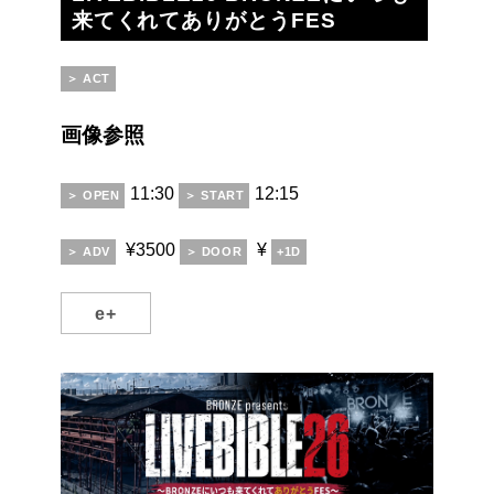
来てくれてありがとうFES
＞ ACT
画像参照
11:30
12:15
＞ OPEN
＞ START
¥3500
¥
＞ ADV
＞ DOOR
+1D
e+