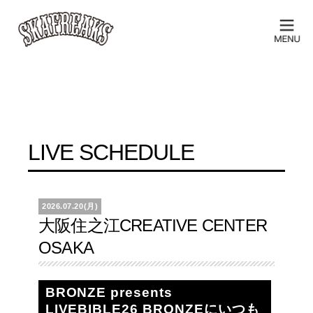
LIVE SCHEDULE
2026.07.20(月)
大阪住之江CREATIVE CENTER
OSAKA
BRONZE presents
LIVEBIBLE26 BRONZEにいつも