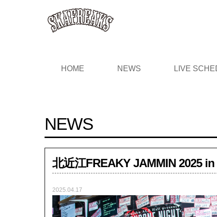
HOME
NEWS
LIVE SCHE
NEWS
北近江FREAKY JAMMIN 202
2025.04.17